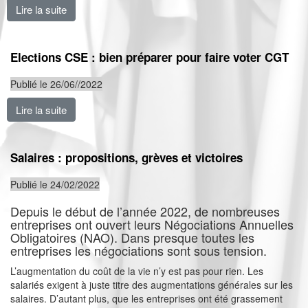
Lire la suite
de Encore des victoires pour nos salaires !
Elections CSE : bien préparer pour faire voter CGT
Publié le 26/06//2022
Lire la suite
de Elections CSE : bien préparer pour faire voter CGT
Salaires : propositions, grèves et victoires
Publié le 24/02/2022
Depuis le début de l’année 2022, de nombreuses
entreprises ont ouvert leurs Négociations Annuelles
Obligatoires (NAO). Dans presque toutes les
entreprises les négociations sont sous tension.
L’augmentation du coût de la vie n’y est pas pour rien. Les
salariés exigent à juste titre des augmentations générales sur les
salaires. D’autant plus, que les entreprises ont été grassement