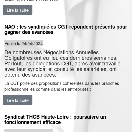
Lire la suite
de La préoccupation première, c’est les salaires !
NAO : les syndiqué·es CGT répondent présents pour
gagner des avancées
Publié le 24/04/2024
De nombreuses Négociations Annuelles
Obligatoires ont eu lieu ces dernières semaines.
Partout, les délégations CGT, après avoir travaillé
avec leur syndicat et consulté les salarié·es, ont
obtenu des avancées.
La CGT porte des propositions cohérentes dans les branches
professionnelles comme dans les entreprises :
Lire la suite
de NAO : les syndiqué·es CGT répondent présents p
Syndicat THCB Haute-Loire : poursuivre un
fonctionnement efficace