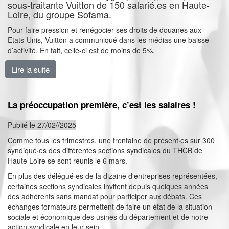
sous-traitante Vuitton de 150 salarié.es en Haute-
Loire, du groupe Sofama.
Pour faire pression et renégocier ses droits de douanes aux
Etats-Unis, Vuitton a communiqué dans les médias une baisse
d’activité. En fait, celle-ci est de moins de 5%.
Lire la suite
de NAO sous-traitance Maro : la pratique syndicale ch
La préoccupation première, c’est les salaires !
Publié le 27/02//2025
Comme tous les trimestres, une trentaine de présent·es sur 300
syndiqué·es des différentes sections syndicales du THCB de
Haute Loire se sont réunis le 6 mars.
En plus des délégué·es de la dizaine d'entreprises représentées,
certaines sections syndicales invitent depuis quelques années
des adhérents sans mandat pour participer aux débats. Ces
échanges formateurs permettent de faire un état de la situation
sociale et économique des usines du département et de notre
action syndicale en leur sein.