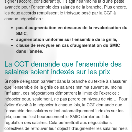
signer l’accord, considérant qu’il s’agit néanmoins là d’une petite
avancée pour l’ensemble des salariés de la branche. Plus encore,
les deux accords remplissent le triptyque posé par la CGT à
chaque négociation :
pas d’augmentation en dessous de la revalorisation du
SMIC,
augmentation uniforme sur l’ensemble de la grille,
clause de revoyure en cas d’augmentation du SMIC
dans l’année.
La CGT demande que l’ensemble des
salaires soient indexés sur les prix
Si notre délégation parvient dans la branche du textile à s’assurer
que l’ensemble de la grille de salaires minima suivent au moins
l’inflation, ces négociations démontrent la limite de l’exercice :
négocier pour, seulement, ne pas perdre en niveau de vie… Pour
éviter d’avoir à le négocier à chaque fois, la CGT demande que
l’ensemble des salaires soient automatiquement indexés sur les
prix, comme l’est heureusement le SMIC dernier outil de
régulation des salaires. Cela permettrait aux négociations
collectives de retrouver leur objectif d’augmenter les salaires réels