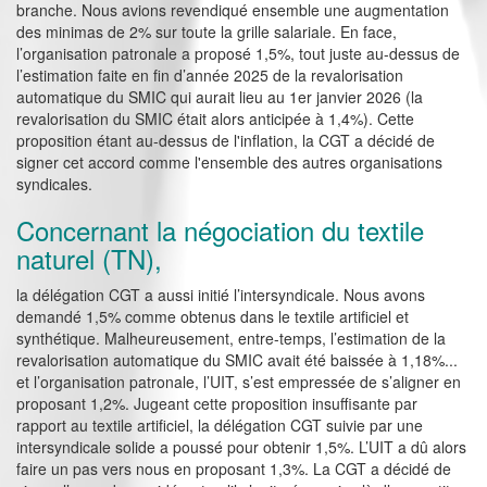
branche. Nous avions revendiqué ensemble une augmentation
des minimas de 2% sur toute la grille salariale. En face,
l’organisation patronale a proposé 1,5%, tout juste au-dessus de
l’estimation faite en fin d’année 2025 de la revalorisation
automatique du SMIC qui aurait lieu au 1er janvier 2026 (la
revalorisation du SMIC était alors anticipée à 1,4%). Cette
proposition étant au-dessus de l'inflation, la CGT a décidé de
signer cet accord comme l'ensemble des autres organisations
syndicales.
Concernant la négociation du textile
naturel (TN),
la délégation CGT a aussi initié l’intersyndicale. Nous avons
demandé 1,5% comme obtenus dans le textile artificiel et
synthétique. Malheureusement, entre-temps, l’estimation de la
revalorisation automatique du SMIC avait été baissée à 1,18%...
et l’organisation patronale, l’UIT, s’est empressée de s’aligner en
proposant 1,2%. Jugeant cette proposition insuffisante par
rapport au textile artificiel, la délégation CGT suivie par une
intersyndicale solide a poussé pour obtenir 1,5%. L’UIT a dû alors
faire un pas vers nous en proposant 1,3%. La CGT a décidé de