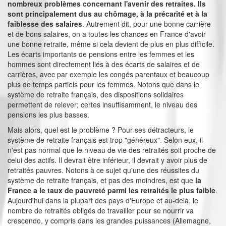
nombreux problèmes concernant l'avenir des retraites. Ils
sont principalement dus au chômage, à la précarité et à la
faiblesse des salaires
. Autrement dit, pour une bonne carrière
et de bons salaires, on a toutes les chances en France d'avoir
une bonne retraite, même si cela devient de plus en plus difficile.
Les écarts importants de pensions entre les femmes et les
hommes sont directement liés à des écarts de salaires et de
carrières, avec par exemple les congés parentaux et beaucoup
plus de temps partiels pour les femmes. Notons que dans le
système de retraite français, des dispositions solidaires
permettent de relever; certes insuffisamment, le niveau des
pensions les plus basses.
Mais alors, quel est le problème ? Pour ses détracteurs, le
système de retraite français est trop "généreux". Selon eux, il
n'est pas normal que le niveau de vie des retraités soit proche de
celui des actifs. Il devrait être inférieur, il devrait y avoir plus de
retraités pauvres. Notons à ce sujet qu'une des réussites du
système de retraite français, et pas des moindres, est que
la
France a le taux de pauvreté parmi les retraités le plus faible
.
Aujourd'hui dans la plupart des pays d'Europe et au-delà, le
nombre de retraités obligés de travailler pour se nourrir va
crescendo, y compris dans les grandes puissances (Allemagne,