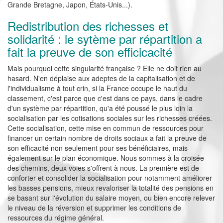
Grande Bretagne, Japon, États-Unis...).
Redistribution des richesses et
solidarité : le sytème par répartition a
fait la preuve de son efficicacité
Mais pourquoi cette singularité française ? Elle ne doit rien au
hasard. N'en déplaise aux adeptes de la capitalisation et de
l'individualisme à tout crin, si la France occupe le haut du
classement, c'est parce que c'est dans ce pays, dans le cadre
d'un système par répartition, qu'a été poussé le plus loin la
socialisation par les cotisations sociales sur les richesses créées.
Cette socialisation, cette mise en commun de ressources pour
financer un certain nombre de droits sociaux a fait la preuve de
son efficacité non seulement pour ses bénéficiaires, mais
également sur le plan économique. Nous sommes à la croisée
des chemins, deux voies s'offrent à nous. La première est de
conforter et consolider la socialisation pour notamment améliorer
les basses pensions, mieux revaloriser la totalité des pensions en
se basant sur l'évolution du salaire moyen, ou bien encore relever
le niveau de la réversion et supprimer les conditions de
ressources du régime général.