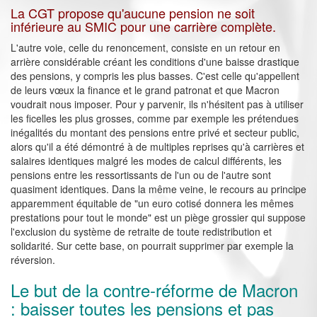
La CGT propose qu'aucune pension ne soit
inférieure au SMIC pour une carrière complète.
L'autre voie, celle du renoncement, consiste en un retour en
arrière considérable créant les conditions d'une baisse drastique
des pensions, y compris les plus basses. C'est celle qu'appellent
de leurs vœux la finance et le grand patronat et que Macron
voudrait nous imposer. Pour y parvenir, ils n'hésitent pas à utiliser
les ficelles les plus grosses, comme par exemple les prétendues
inégalités du montant des pensions entre privé et secteur public,
alors qu'il a été démontré à de multiples reprises qu'à carrières et
salaires identiques malgré les modes de calcul différents, les
pensions entre les ressortissants de l'un ou de l'autre sont
quasiment identiques. Dans la même veine, le recours au principe
apparemment équitable de "un euro cotisé donnera les mêmes
prestations pour tout le monde" est un piège grossier qui suppose
l'exclusion du système de retraite de toute redistribution et
solidarité. Sur cette base, on pourrait supprimer par exemple la
réversion.
Le but de la contre-réforme de Macron
: baisser toutes les pensions et pas