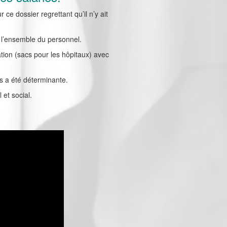
ce dossier regrettant qu’il n’y ait
c l’ensemble du personnel.
ation (sacs pour les hôpitaux) avec
és a été déterminante.
 et social.