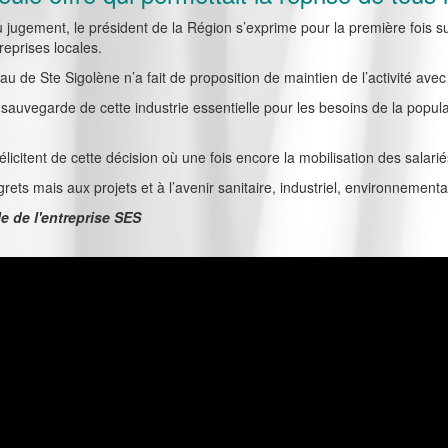
u jugement, le président de la Région s’exprime pour la première fois sur 
reprises locales.
au de Ste Sigolène n’a fait de proposition de maintien de l’activité ave
 sauvegarde de cette industrie essentielle pour les besoins de la popul
icitent de cette décision où une fois encore la mobilisation des salari
rets mais aux projets et à l’avenir sanitaire, industriel, environnemental
 de l'entreprise SES