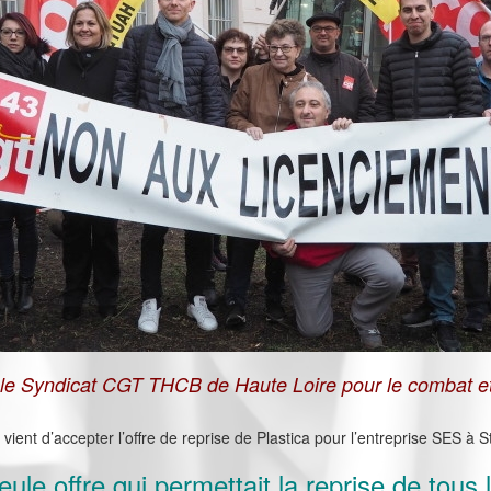
 le Syndicat CGT THCB de Haute Loire pour le combat et
vient d’accepter l’offre de reprise de Plastica pour l’entreprise SES à 
seule offre qui permettait la reprise de tous 