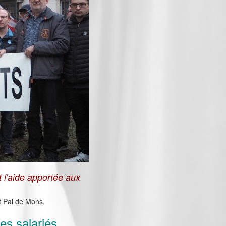
 l'aide apportée aux
St Pal de Mons.
les salariés.