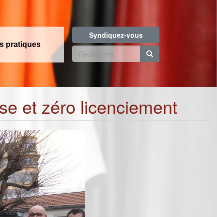
Syndiquez-vous
os pratiques
Formulaire
de
Rechercher
recherche
ise et zéro licenciement