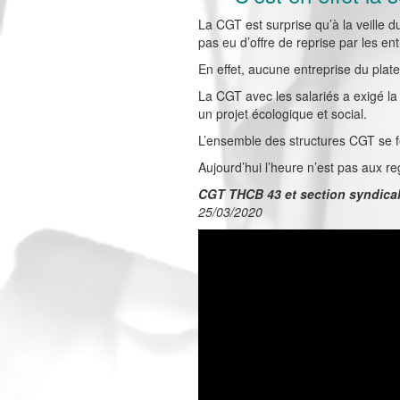
La CGT est surprise qu’à la veille d
pas eu d’offre de reprise par les ent
En effet, aucune entreprise du plate
La CGT avec les salariés a exigé la
un projet écologique et social.
L’ensemble des structures CGT se fél
Aujourd’hui l’heure n’est pas aux reg
CGT THCB 43 et section syndicale
25/03/2020