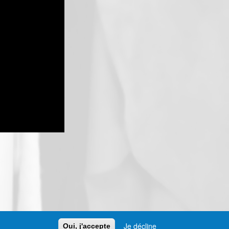
Je décline
Oui, j'accepte