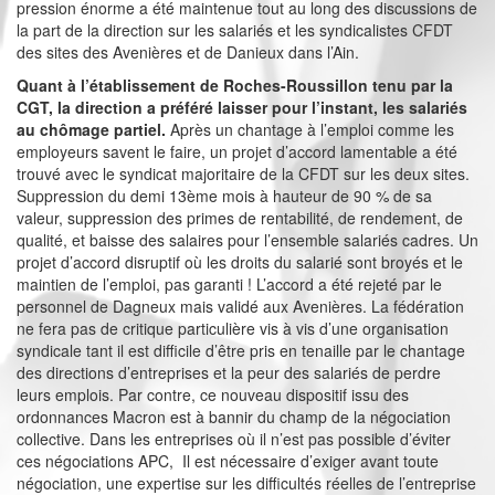
pression énorme a été maintenue tout au long des discussions de
la part de la direction sur les salariés et les syndicalistes CFDT
des sites des Avenières et de Danieux dans l’Ain.
Quant à l’établissement de Roches-Roussillon tenu par la
CGT, la direction a préféré laisser pour l’instant, les salariés
au chômage partiel.
Après un chantage à l’emploi comme les
employeurs savent le faire, un projet d’accord lamentable a été
trouvé avec le syndicat majoritaire de la CFDT sur les deux sites.
Suppression du demi 13ème mois à hauteur de 90 % de sa
valeur, suppression des primes de rentabilité, de rendement, de
qualité, et baisse des salaires pour l’ensemble salariés cadres. Un
projet d’accord disruptif où les droits du salarié sont broyés et le
maintien de l’emploi, pas garanti ! L’accord a été rejeté par le
personnel de Dagneux mais validé aux Avenières. La fédération
ne fera pas de critique particulière vis à vis d’une organisation
syndicale tant il est difficile d’être pris en tenaille par le chantage
des directions d’entreprises et la peur des salariés de perdre
leurs emplois. Par contre, ce nouveau dispositif issu des
ordonnances Macron est à bannir du champ de la négociation
collective. Dans les entreprises où il n’est pas possible d’éviter
ces négociations APC, Il est nécessaire d’exiger avant toute
négociation, une expertise sur les difficultés réelles de l’entreprise