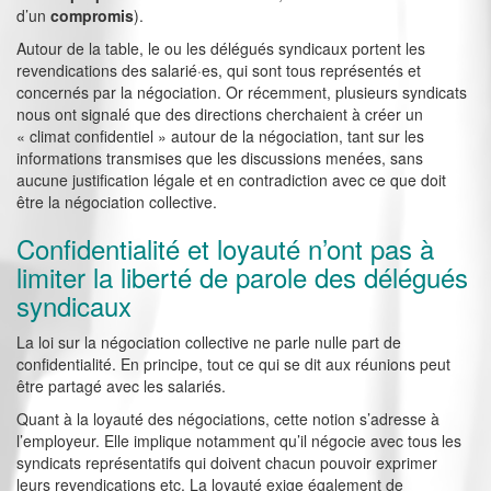
d’un
compromis
).
Autour de la table, le ou les délégués syndicaux portent les
revendications des salarié·es, qui sont tous représentés et
concernés par la négociation. Or récemment, plusieurs syndicats
nous ont signalé que des directions cherchaient à créer un
« climat confidentiel » autour de la négociation, tant sur les
informations transmises que les discussions menées, sans
aucune justification légale et en contradiction avec ce que doit
être la négociation collective.
Confidentialité et loyauté n’ont pas à
limiter la liberté de parole des délégués
syndicaux
La loi sur la négociation collective ne parle nulle part de
confidentialité. En principe, tout ce qui se dit aux réunions peut
être partagé avec les salariés.
Quant à la loyauté des négociations, cette notion s’adresse à
l’employeur. Elle implique notamment qu’il négocie avec tous les
syndicats représentatifs qui doivent chacun pouvoir exprimer
leurs revendications etc. La loyauté exige également de