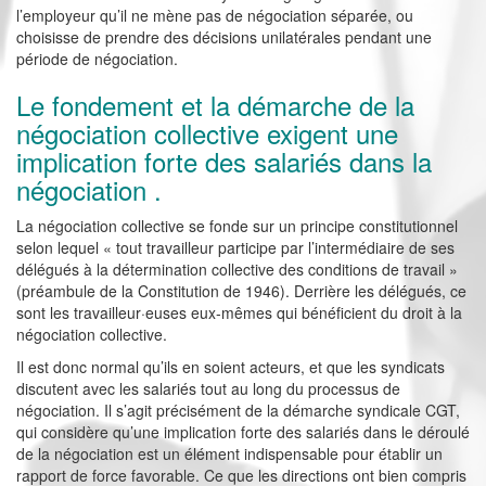
l’employeur qu’il ne mène pas de négociation séparée, ou
choisisse de prendre des décisions unilatérales pendant une
période de négociation.
Le fondement et la démarche de la
négociation collective exigent une
implication forte des salariés dans la
négociation .
La négociation collective se fonde sur un principe constitutionnel
selon lequel « tout travailleur participe par l’intermédiaire de ses
délégués à la détermination collective des conditions de travail »
(préambule de la Constitution de 1946). Derrière les délégués, ce
sont les travailleur·euses eux-mêmes qui bénéficient du droit à la
négociation collective.
Il est donc normal qu’ils en soient acteurs, et que les syndicats
discutent avec les salariés tout au long du processus de
négociation. Il s’agit précisément de la démarche syndicale CGT,
qui considère qu’une implication forte des salariés dans le déroulé
de la négociation est un élément indispensable pour établir un
rapport de force favorable. Ce que les directions ont bien compris