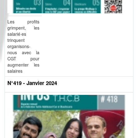
Les profits
grimpent, les
salarié·es
trinquent
organisons-
nous avec la
CGT pour
augmenter les
salaires
N°419 - Janvier 2024