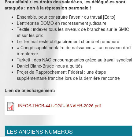
Pour affaiblir les droits des salarié·es, les délégué·es sont
attaqués : non à la répression patronale !
Ensemble, pour construire l’avenir du travail [Edito]
L’entreprise DOMO en redressement judiciaire
Textile : indexer tous les niveaux de branches sur le SMIC
et sur les prix
Le 1er mai reste obligatoirement chômé et rémunéré
« Congé supplémentaire de naissance » : un nouveau droit
à renforcer
Tarkett : des NAO encourageantes grâce au travail syndical
Daniel Blanc-Brude nous a quittés
Projet de Rapprochement Fédéral : une étape
supplémentaire franchie lors de la dernière rencontre
Lien de téléchargement:
INFOS-THCB-441-CGT-JANVIER-2026.pdf
LES ANCIENS NUMEROS