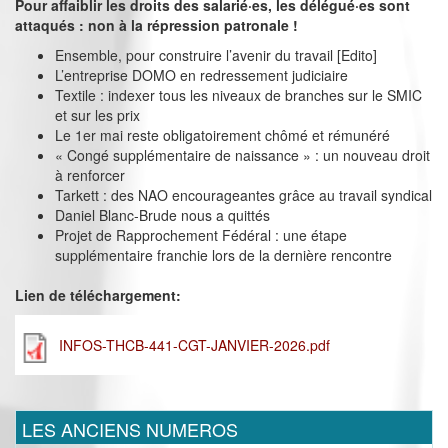
Pour affaiblir les droits des salarié·es, les délégué·es sont
attaqués : non à la répression patronale !
Ensemble, pour construire l’avenir du travail [Edito]
L’entreprise DOMO en redressement judiciaire
Textile : indexer tous les niveaux de branches sur le SMIC
et sur les prix
Le 1er mai reste obligatoirement chômé et rémunéré
« Congé supplémentaire de naissance » : un nouveau droit
à renforcer
Tarkett : des NAO encourageantes grâce au travail syndical
Daniel Blanc-Brude nous a quittés
Projet de Rapprochement Fédéral : une étape
supplémentaire franchie lors de la dernière rencontre
Lien de téléchargement:
INFOS-THCB-441-CGT-JANVIER-2026.pdf
LES ANCIENS NUMEROS