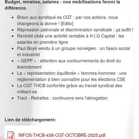
Budget, retraites, salaires : nos mobilisations feront la
différence.
Bravo aux syndiqué·es CGT : par nos actions, nous
changeons la donne ! [Edito]
Répression patronale et discrimination syndicale : ça suffit !
Rentokil cède une activité rentable à H.I.G Capital : les
salariés en première ligne
Paul Boyé vendu à un groupe norvégien : un fiasco social
et industriel
« GEPP » : attention aux contournements du droit du
licenciement
La « représentation équilibrée » femmes-hommes : une
réglementation à bien connaître pour les élections CSE
La CGT THCB confortée grâce au travail syndical des
militant·es
Tract - Retraites : continuons vers l'abrogation
Lien de téléchargement:
INFOS-THCB-438-CGT-OCTOBRE-2025.pdf