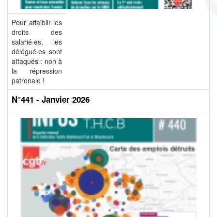
Pour affaiblir les
droits des
salarié·es, les
délégué·es sont
attaqués : non à
la répression
patronale !
N°441 - Janvier 2026