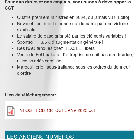
Pour nos droits et nos emplois, continuons à développer la
CGT
Quatre premiers ministres en 2024, du jamais vu ! [Edito]
Novacel : un début d’année qui démarre par une victoire
syndicale
Le salaire de base grignoté par les éléments variables !
Spontex : + 3,5% d’augmentation générale !
Des NAO tendues chez HEXCEL Fibers
Vente de Petit bateau : l’entreprise ne doit pas être bradée,
ni les salariés sacrifiés !
Maroquinerie : sous-traitance sous les ordres du donneur
d’ordre
Lien de téléchargement:
INFOS-THCB-430-CGT-JANV-2025.pdf
LES ANCIENS NUMEROS