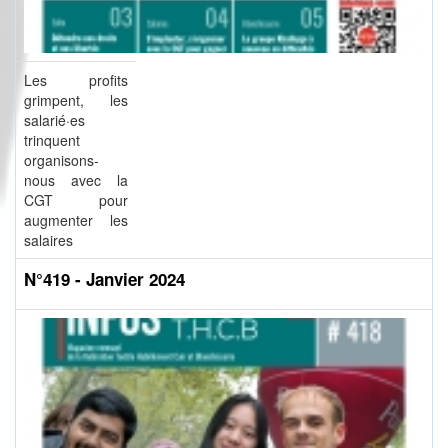
Les profits
grimpent, les
salarié·es
trinquent
organisons-
nous avec la
CGT pour
augmenter les
salaires
N°419 - Janvier 2024