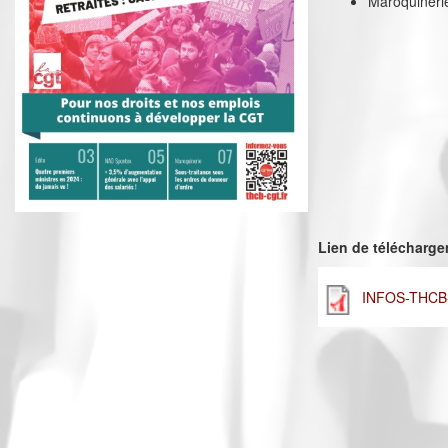
Maroquinerie
Lien de télécharg
INFOS-THCB-