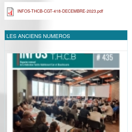
INFOS-THCB-CGT-418-DECEMBRE-2023.pdf
LES ANCIENS NUMEROS