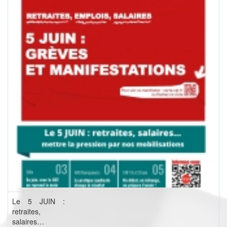
Le 5 JUIN :
retraites,
salaires…