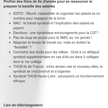
Profiter des fêtes de fin d'année pour se ressourcer et
préparer la bataille des salaires
EDITO : Réunir, rassembler et organiser les salarié.es en
nombre pour regagner de la force
NAO : le travail syndical et l'implication des salarié.es
payent
Elections : une dynamique encourageante pour la CGT !
Pas de coup de pouce pour le SMIC au 1er janvier !
Négocier le temps de travail oui, mais en évitant la
"flexibilité" ?
Connaître ses droits pour les utiliser : Droit à un délégué
syndical supplémentaire en cas d'élu.es dans 2 collèges
dont le 1er collège
THCB Ile de France : entre ancien.nes et nouveau.elles, le
syndicat se (re)construit et s'organise
Syndicat THCB Haute-Loire : poursuivre un fonctionnement
efficace
Lien de téléchargement: