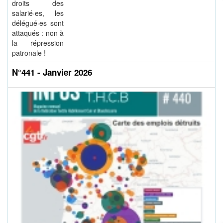
droits des
salarié·es, les
délégué·es sont
attaqués : non à
la répression
patronale !
N°441 - Janvier 2026