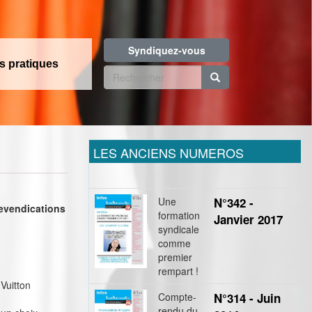
Syndiquez-vous
os pratiques
Formulaire
de
Rechercher
recherche
LES ANCIENS NUMEROS
Une
N°342 -
revendications
formation
Janvier 2017
syndicale
comme
premier
rempart !
Vuitton
Compte-
N°314 - Juin
rendu du