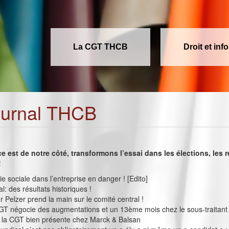
La CGT THCB
Droit et inf
ournal THCB
ce est de notre côté, transformons l’essai dans les élections, les 
!
e sociale dans l’entreprise en danger ! [Edito]
ial: des résultats historiques !
 Pelzer prend la main sur le comité central !
GT négocie des augmentations et un 13ème mois chez le sous-traitant 
: la CGT bien présente chez Marck & Balsan