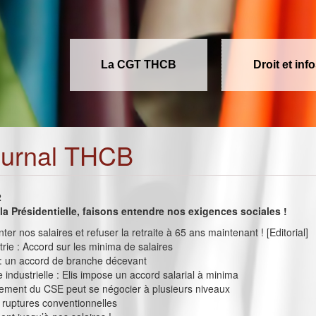
La CGT THCB
Droit et inf
ournal THCB
2
la Présidentielle, faisons entendre nos exigences sociales !
er nos salaires et refuser la retraite à 65 ans maintenant ! [Editorial]
strie : Accord sur les minima de salaires
 : un accord de branche décevant
e industrielle : Elis impose un accord salarial à minima
nement du CSE peut se négocier à plusieurs niveaux
 ruptures conventionnelles