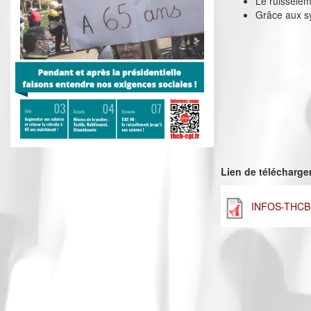
Le ruissèlem
Grâce aux sy
Lien de télécharg
INFOS-THCB