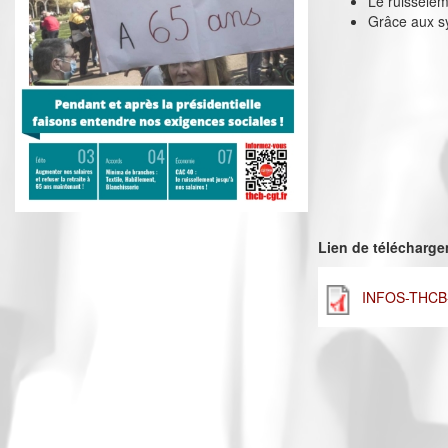
Le ruissèlem
Grâce aux sy
Lien de télécharg
INFOS-THCB