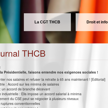
La CGT THCB
Droit et inf
ournal THCB
2
la Présidentielle, faisons entendre nos exigences sociales !
er nos salaires et refuser la retraite à 65 ans maintenant ! [Editorial]
strie : Accord sur les minima de salaires
 : un accord de branche décevant
e industrielle : Elis impose un accord salarial à minima
nement du CSE peut se négocier à plusieurs niveaux
 ruptures conventionnelles