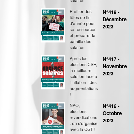
salaires
Profiter des
N°418 -
fêtes de fin
Décembre
d'année pour
2023
se ressourcer
et préparer la
bataille des
salaires
Après les
N°417 -
élections CSE,
Novembre
la meilleure
2023
solution face à
l'inflation : des
augmentations
!
NAO,
N°416 -
élections,
Octobre
revendications
2023
: on s’organise
avec la CGT !