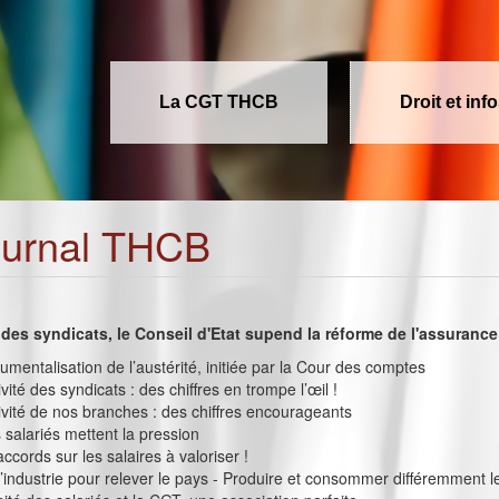
La CGT THCB
Droit et inf
ournal THCB
 des syndicats, le Conseil d'Etat supend la réforme de l'assuran
trumentalisation de l’austérité, initiée par la Cour des comptes
ité des syndicats : des chiffres en trompe l’œil !
vité de nos branches : des chiffres encourageants
s salariés mettent la pression
ccords sur les salaires à valoriser !
’industrie pour relever le pays - Produire et consommer différemment le