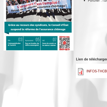
Porcher : l’u
Lien de télécharg
INFOS-THCB-