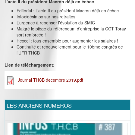
L’acte II du président Macron déjà en échec
Editorial : L’acte II du président Macron déjà en échec
Intox/désintox sur nos retraites
L’urgence à repenser l’évolution du SMIC
Malgré le piège du référendum d’entreprise la CGT Toray
sort renforcée !
Hexcel : tous ensemble pour augmenter les salaires !
Continuité et renouvellement pour le 10ème congrès de
l’UFR THCB
Lien de téléchargement:
Journal THCB decembre 2019.pdf
LES ANCIENS NUMEROS