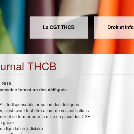
La CGT THCB
Droit et inf
ournal THCB
e 2018
spensable formation des délégués
P : l’indispensable formation des délégués
r, c’est avant tout être à jour de ses cotisations
ormer et se former pour la mise en place des CSE
n grève
en liquidation judiciaire