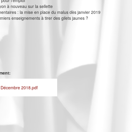
 pour l’emploi
yon à nouveau sur la sellette
entaires : la mise en place du malus dès janvier 2019
emiers enseignements à tirer des gilets jaunes ?
ement:
- Décembre 2018.pdf