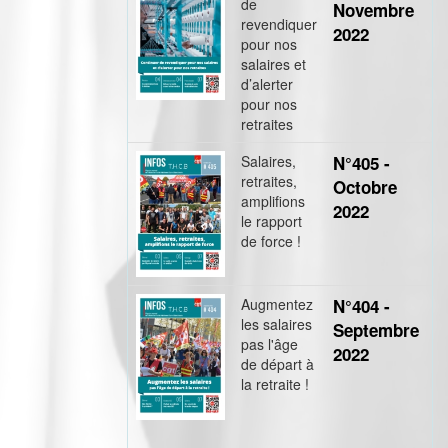
de
Novembre
revendiquer
2022
pour nos
salaires et
d’alerter
pour nos
retraites
Salaires,
N°405 -
retraites,
Octobre
amplifions
2022
le rapport
de force !
Augmentez
N°404 -
les salaires
Septembre
pas l'âge
2022
de départ à
la retraite !