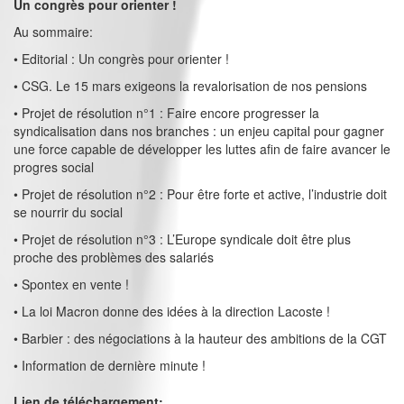
Un congrès pour orienter !
Au sommaire:
• Editorial : Un congrès pour orienter !
• CSG. Le 15 mars exigeons la revalorisation de nos pensions
• Projet de résolution n°1 : Faire encore progresser la
syndicalisation dans nos branches : un enjeu capital pour gagner
une force capable de développer les luttes afin de faire avancer le
progres social
• Projet de résolution n°2 : Pour être forte et active, l’industrie doit
se nourrir du social
• Projet de résolution n°3 : L’Europe syndicale doit être plus
proche des problèmes des salariés
• Spontex en vente !
• La loi Macron donne des idées à la direction Lacoste !
• Barbier : des négociations à la hauteur des ambitions de la CGT
• Information de dernière minute !
Lien de téléchargement: