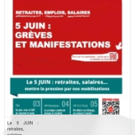
Le 5 JUIN :
retraites,
salaires…