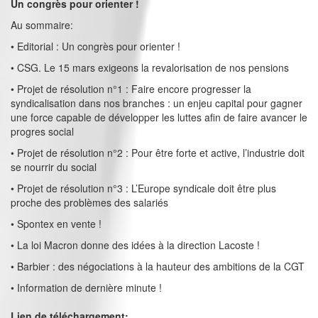
Un congrès pour orienter !
Au sommaire:
• Editorial : Un congrès pour orienter !
• CSG. Le 15 mars exigeons la revalorisation de nos pensions
• Projet de résolution n°1 : Faire encore progresser la
syndicalisation dans nos branches : un enjeu capital pour gagner
une force capable de développer les luttes afin de faire avancer le
progres social
• Projet de résolution n°2 : Pour être forte et active, l’industrie doit
se nourrir du social
• Projet de résolution n°3 : L’Europe syndicale doit être plus
proche des problèmes des salariés
• Spontex en vente !
• La loi Macron donne des idées à la direction Lacoste !
• Barbier : des négociations à la hauteur des ambitions de la CGT
• Information de dernière minute !
Lien de téléchargement: