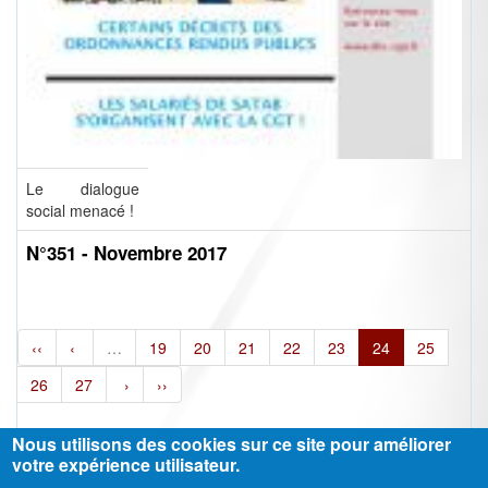
Le dialogue
social menacé !
N°351 - Novembre 2017
‹‹
‹
…
19
20
21
22
23
24
25
26
27
›
››
Nous utilisons des cookies sur ce site pour améliorer
votre expérience utilisateur.