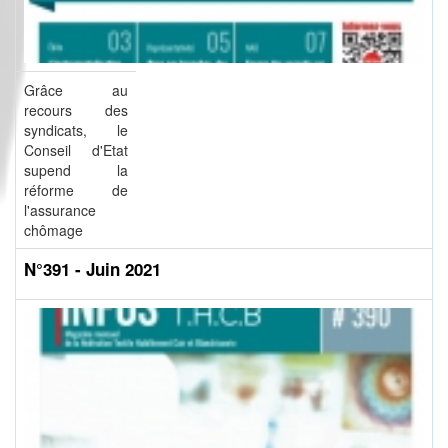
Grâce au
recours des
syndicats, le
Conseil d'Etat
supend la
réforme de
l'assurance
chômage
N°391 - Juin 2021