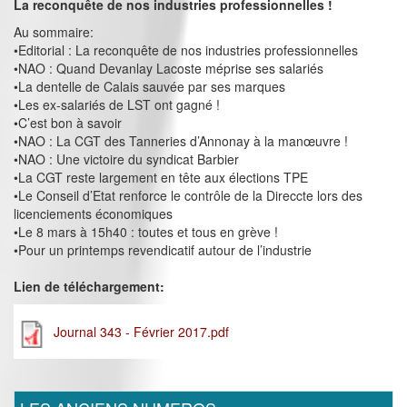
La reconquête de nos industries professionnelles !
Au sommaire:
•Editorial : La reconquête de nos industries professionnelles
•NAO : Quand Devanlay Lacoste méprise ses salariés
•La dentelle de Calais sauvée par ses marques
•Les ex-salariés de LST ont gagné !
•C’est bon à savoir
•NAO : La CGT des Tanneries d’Annonay à la manœuvre !
•NAO : Une victoire du syndicat Barbier
•La CGT reste largement en tête aux élections TPE
•Le Conseil d’Etat renforce le contrôle de la Direccte lors des
licenciements économiques
•Le 8 mars à 15h40 : toutes et tous en grève !
•Pour un printemps revendicatif autour de l’industrie
Lien de téléchargement:
Journal 343 - Février 2017.pdf