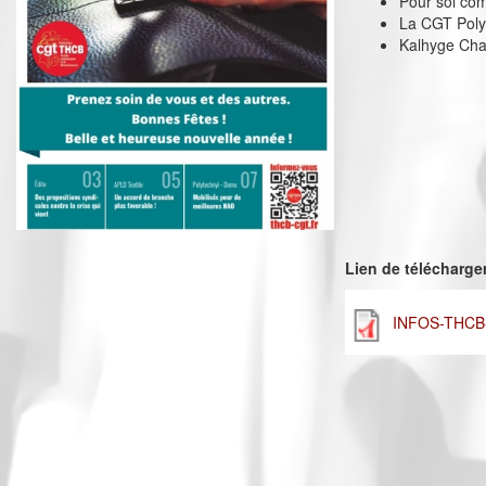
Pour soi com
La CGT Poly
Kalhyge Chat
Lien de télécharg
INFOS-THCB