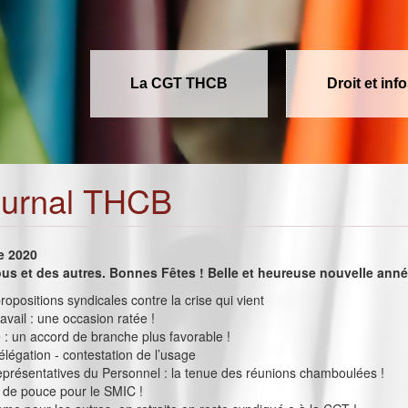
La CGT THCB
Droit et inf
ournal THCB
e 2020
us et des autres. Bonnes Fêtes ! Belle et heureuse nouvelle anné
ropositions syndicales contre la crise qui vient
avail : une occasion ratée !
 : un accord de branche plus favorable !
légation - contestation de l’usage
présentatives du Personnel : la tenue des réunions chamboulées !
 de pouce pour le SMIC !