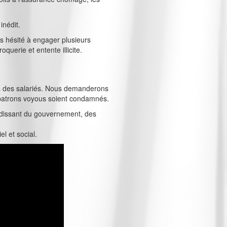
inédit.
 hésité à engager plusieurs
querie et entente illicite.
tés des salariés. Nous demanderons
 patrons voyous soient condamnés.
rdissant du gouvernement, des
el et social.