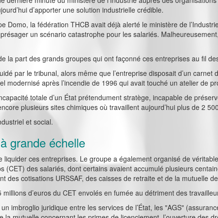
 dernière minute du ministère de l’Industrie auprès des organisations sy
jourd’hui d’apporter une solution industrielle crédible.
pe Domo, la fédération THCB avait déjà alerté le ministère de l’Industrie
it présager un scénario catastrophe pour les salariés. Malheureusement
de la part des grands groupes qui ont façonné ces entreprises au fil de
iquidé par le tribunal, alors même que l’entreprise disposait d’un carn
triel modernisé après l’incendie de 1996 qui avait touché un atelier de pr
capacité totale d’un État prétendument stratège, incapable de préserve
encore plusieurs sites chimiques où travaillent aujourd’hui plus de 2 500
dustriel et social.
 à grande échelle
 liquider ces entreprises. Le groupe a également organisé de véritable
 (CET) des salariés, dont certains avaient accumulé plusieurs centaine
ent des cotisations URSSAF, des caisses de retraite et de la mutuelle de
 5 millions d’euros du CET envolés en fumée au détriment des travailleu
un imbroglio juridique entre les services de l’État, les "AGS" (assuranc
 de la mutuelle concernant les primes de licenciement, l’ouverture des d