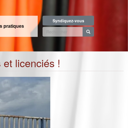
Syndiquez-vous
os pratiques
Formulaire
de
Rechercher
recherche
et licenciés !