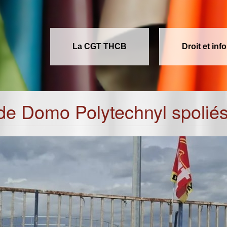
La CGT THCB
Droit et inf
de Domo Polytechnyl spoliés 