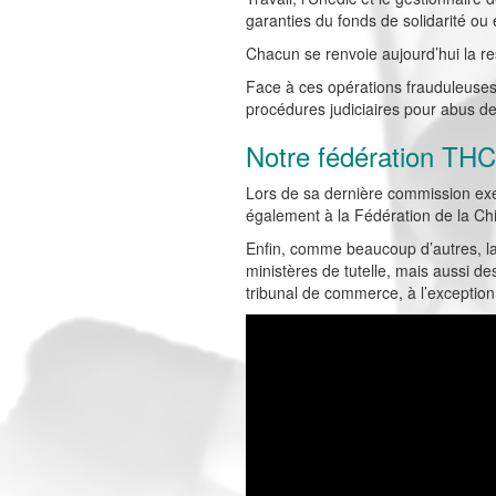
garanties du fonds de solidarité ou 
Chacun se renvoie aujourd’hui la res
Face à ces opérations frauduleuse
procédures judiciaires pour abus de 
Notre fédération THC
Lors de sa dernière commission exé
également à la Fédération de la Ch
Enfin, comme beaucoup d’autres, l
ministères de tutelle, mais aussi de
tribunal de commerce, à l’exception