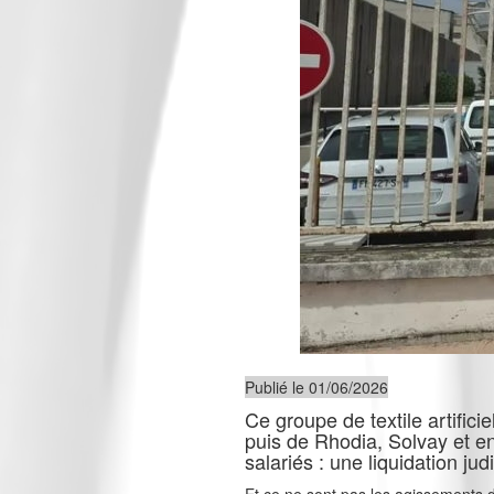
Publié le 01/06/2026
Ce groupe de textile artifi
puis de Rhodia, Solvay et en
salariés : une liquidation j