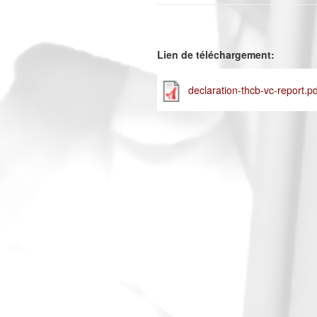
Lien de téléchargement:
declaration-thcb-vc-report.pd