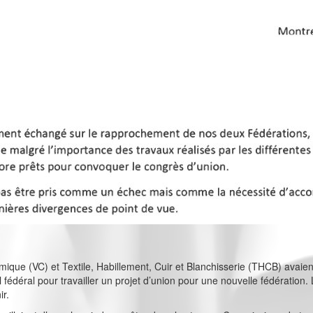
ique (VC) et Textile, Habillement, Cuir et Blanchisserie (THCB) avaie
al fédéral pour travailler un projet d’union pour une nouvelle fédérati
ir.