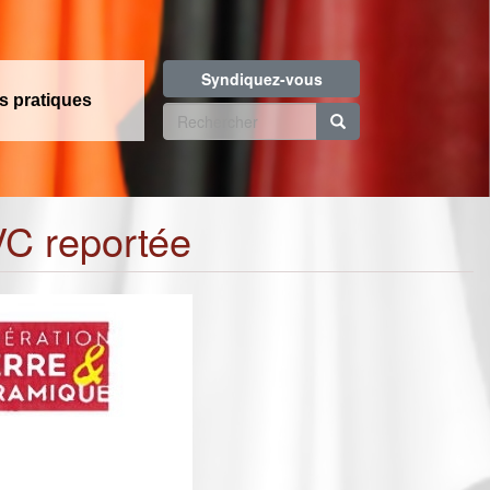
Syndiquez-vous
os pratiques
Formulaire
de
Rechercher
recherche
VC reportée