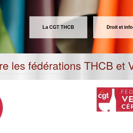
La CGT THCB
Droit et inf
tre les fédérations THCB et 