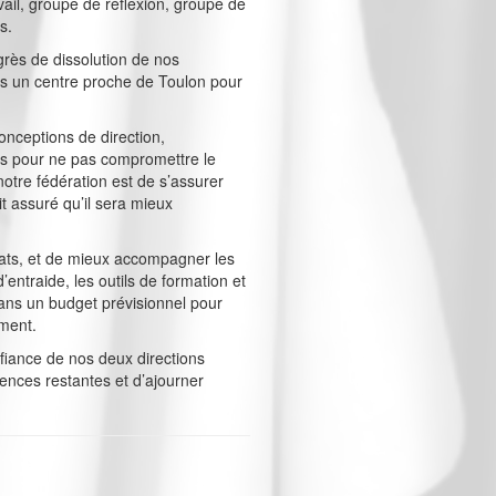
vail, groupe de réflexion, groupe de
s.
grès de dissolution de nos
dans un centre proche de Toulon pour
conceptions de direction,
ons pour ne pas compromettre le
notre fédération est de s’assurer
it assuré qu’il sera mieux
icats, et de mieux accompagner les
’entraide, les outils de formation et
dans un budget prévisionnel pour
ement.
fiance de nos deux directions
ences restantes et d’ajourner