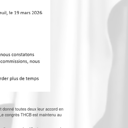
nt donné toutes deux leur accord en
on. Le congrès THCB est maintenu au