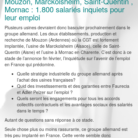
Mouzon, Marckolsheim, Saint-Quentin ,
Mornac : 1.800 salariés inquiets pour
leur emploi
Plusieurs usines devraient donc basculer prochainement dans le
groupe allemand. Les deux établissements, production et
recherche de Mouzon (Ardennes) où la CGT est fortement
implantée, l’usine de Marckolsheim (Alsace), celle de Saint-
Quentin (Aisne) et l’usine à Mornac en Charente. C’est donc à ce
stade de l’annonce fin février, l’inquiétude sur l’avenir de l’emploi
en France qui prédomine.
Quelle stratégie industrielle du groupe allemand après
l’achat des usines françaises?
Quid des investissements et des garanties entre Faurecia
et Adler Pelzer sur l’emploi ?
Quels seront les engagements pour tous les accords
collectifs contractuels et les avantages sociaux des salariés
dans le temps ?
Autant de questions sans réponse à ce stade.
Seule chose plus ou moins rassurante, ce groupe allemand est
très peu implanté en France. Cette vente semble donc