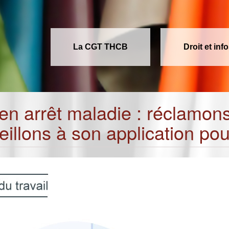
La CGT THCB
Droit et inf
n arrêt maladie : réclamons 
eillons à son application pour