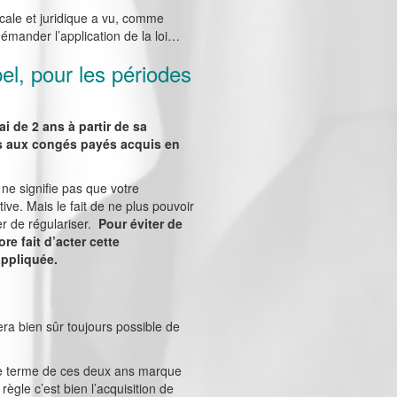
dicale et juridique a vu, comme
uémander l’application de la loi…
pel, pour les périodes
ai de 2 ans à partir de sa
ts aux congés payés acquis en
a ne signifie pas que votre
tive. Mais le fait de ne plus pouvoir
er de régulariser.
Pour éviter de
re fait d’acter cette
appliquée.
sera bien sûr toujours possible de
 le terme de ces deux ans marque
règle c’est bien l’acquisition de