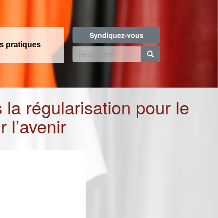
Syndiquez-vous
os pratiques
Formulaire
de
Rechercher
recherche
la régularisation pour le
 l’avenir