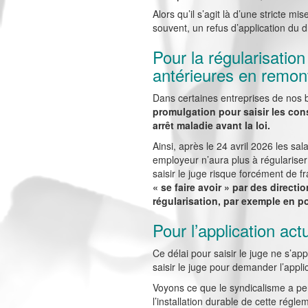
Alors qu’il s’agit là d’une stricte m
souvent, un refus d’application du d
Pour la régularisation
antérieures en remont
Dans certaines entreprises de nos b
promulgation pour saisir les co
arrêt maladie avant la loi.
Ainsi, après le 24 avril 2026 les sal
employeur n’aura plus à régulariser v
saisir le juge risque forcément de fr
« se faire avoir » par des directi
régularisation, par exemple en p
Pour l’application actu
Ce délai pour saisir le juge ne s’app
saisir le juge pour demander l’applic
Voyons ce que le syndicalisme a pe
l’installation durable de cette régle