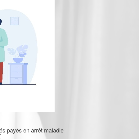
ngés payés en arrêt maladie
.