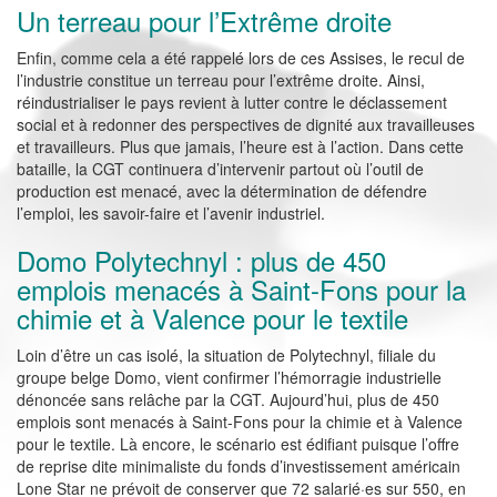
Un terreau pour l’Extrême droite
Enfin, comme cela a été rappelé lors de ces Assises, le recul de
l’industrie constitue un terreau pour l’extrême droite. Ainsi,
réindustrialiser le pays revient à lutter contre le déclassement
social et à redonner des perspectives de dignité aux travailleuses
et travailleurs. Plus que jamais, l’heure est à l’action. Dans cette
bataille, la CGT continuera d’intervenir partout où l’outil de
production est menacé, avec la détermination de défendre
l’emploi, les savoir-faire et l’avenir industriel.
Domo Polytechnyl : plus de 450
emplois menacés à Saint-Fons pour la
chimie et à Valence pour le textile
Loin d’être un cas isolé, la situation de Polytechnyl, filiale du
groupe belge Domo, vient confirmer l’hémorragie industrielle
dénoncée sans relâche par la CGT. Aujourd’hui, plus de 450
emplois sont menacés à Saint-Fons pour la chimie et à Valence
pour le textile. Là encore, le scénario est édifiant puisque l’offre
de reprise dite minimaliste du fonds d’investissement américain
Lone Star ne prévoit de conserver que 72 salarié·es sur 550, en