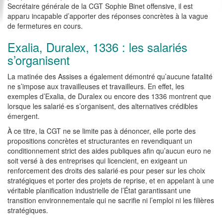
Secrétaire générale de la CGT Sophie Binet offensive, il est
apparu incapable d’apporter des réponses concrètes à la vague
de fermetures en cours.
Exalia, Duralex, 1336 : les salariés
s’organisent
La matinée des Assises a également démontré qu’aucune fatalité
ne s’impose aux travailleuses et travailleurs. En effet, les
exemples d’Exalia, de Duralex ou encore des 1336 montrent que
lorsque les salarié·es s’organisent, des alternatives crédibles
émergent.
À ce titre, la CGT ne se limite pas à dénoncer, elle porte des
propositions concrètes et structurantes en revendiquant un
conditionnement strict des aides publiques afin qu’aucun euro ne
soit versé à des entreprises qui licencient, en exigeant un
renforcement des droits des salarié·es pour peser sur les choix
stratégiques et porter des projets de reprise, et en appelant à une
véritable planification industrielle de l’État garantissant une
transition environnementale qui ne sacrifie ni l’emploi ni les filières
stratégiques.