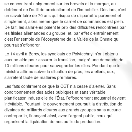
se concentrant uniquement sur les brevets et la marque, au
détriment de l’outil de production et de l’immobilier. Dès lors, c’est
un savoir-faire de 70 ans qui risque de disparaître purement et
simplement, alors même que le carnet de commandes est plein.
De fait, les salarié·es paient le prix des difficultés rencontrées par
les filiales allemandes du groupe, et, par effet d’entraînement,
c’est l’ensemble de l’écosystème de la Vallée de la Chimie qui
pourrait s’effondrer.
Le 14 avril à Bercy, les syndicats de Polytechnyl n’ont obtenu
aucune aide pour assurer la transition, malgré une demande de
10 millions d’euros pour sauvegarder les sites. Pendant que le
ministre affirme suivre la situation de près, les ateliers, eux,
s’arrêtent faute de matières premières.
Les faits confirment ce que la CGT n’a cessé d’alerter. Sans
conditionnement des aides publiques et sans véritable
planification industrielle de l’État, l’effondrement industriel devient
inévitable. Pourtant, le gouvernement poursuit la distribution de
dizaines de milliards d’euros aux grands groupes sans aucune
contrepartie, finançant ainsi, avec l’argent public, ceux qui
organisent la liquidation de nos outils de production.