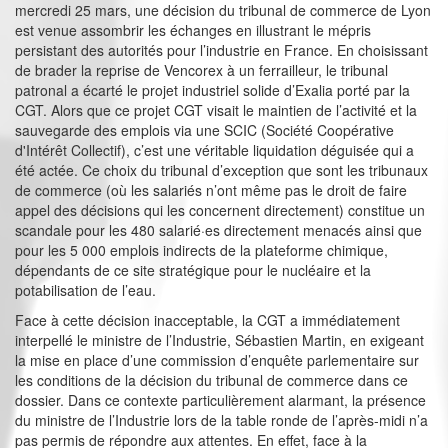
mercredi 25 mars, une décision du tribunal de commerce de Lyon
est venue assombrir les échanges en illustrant le mépris
persistant des autorités pour l’industrie en France. En choisissant
de brader la reprise de Vencorex à un ferrailleur, le tribunal
patronal a écarté le projet industriel solide d’Exalia porté par la
CGT. Alors que ce projet CGT visait le maintien de l’activité et la
sauvegarde des emplois via une SCIC (Société Coopérative
d'Intérêt Collectif), c’est une véritable liquidation déguisée qui a
été actée. Ce choix du tribunal d’exception que sont les tribunaux
de commerce (où les salariés n’ont même pas le droit de faire
appel des décisions qui les concernent directement) constitue un
scandale pour les 480 salarié·es directement menacés ainsi que
pour les 5 000 emplois indirects de la plateforme chimique,
dépendants de ce site stratégique pour le nucléaire et la
potabilisation de l’eau.
Face à cette décision inacceptable, la CGT a immédiatement
interpellé le ministre de l’Industrie, Sébastien Martin, en exigeant
la mise en place d’une commission d’enquête parlementaire sur
les conditions de la décision du tribunal de commerce dans ce
dossier. Dans ce contexte particulièrement alarmant, la présence
du ministre de l’Industrie lors de la table ronde de l’après-midi n’a
pas permis de répondre aux attentes. En effet, face à la