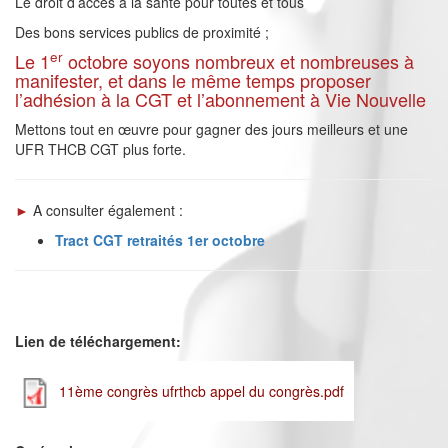
Le droit d’accès à la santé pour toutes et tous
Des bons services publics de proximité ;
er
Le 1
octobre soyons nombreux et nombreuses à
manifester, et dans le même temps proposer
l’adhésion à la CGT et l’abonnement à Vie Nouvelle
Mettons tout en œuvre pour gagner des jours meilleurs et une
UFR THCB CGT plus forte.
►
A consulter également :
Tract CGT retraités 1er octobre
Lien de téléchargement:
11ème congrès ufrthcb appel du congrès.pdf