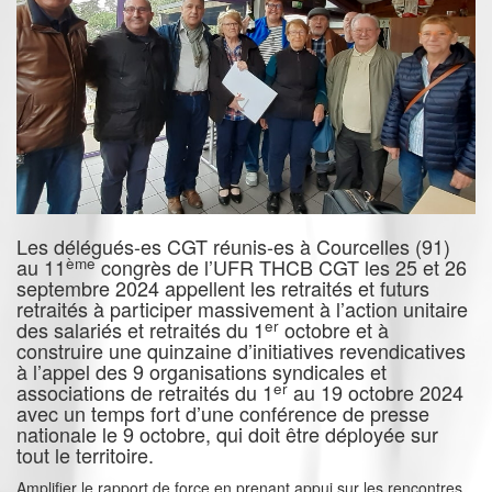
Les délégués-es CGT réunis-es à Courcelles (91)
ème
au 11
congrès de l’UFR THCB CGT les 25 et 26
septembre 2024 appellent les retraités et futurs
retraités à participer massivement à l’action unitaire
er
des salariés et retraités du 1
octobre et à
construire une quinzaine d’initiatives revendicatives
à l’appel des 9 organisations syndicales et
er
associations de retraités du 1
au 19 octobre 2024
avec un temps fort d’une conférence de presse
nationale le 9 octobre, qui doit être déployée sur
tout le territoire.
Amplifier le rapport de force en prenant appui sur les rencontres