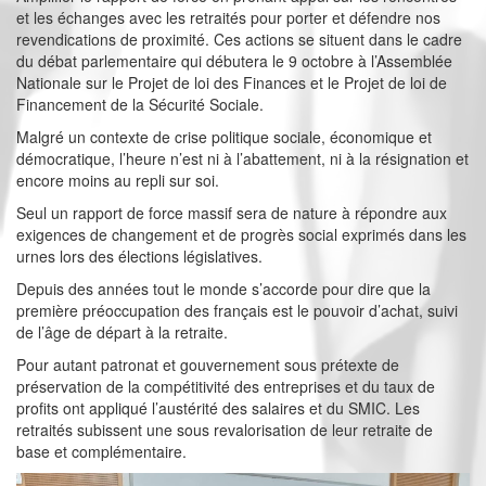
et les échanges avec les retraités pour porter et défendre nos
revendications de proximité. Ces actions se situent dans le cadre
du débat parlementaire qui débutera le 9 octobre à l’Assemblée
Nationale sur le Projet de loi des Finances et le Projet de loi de
Financement de la Sécurité Sociale.
Malgré un contexte de crise politique sociale, économique et
démocratique, l’heure n’est ni à l’abattement, ni à la résignation et
encore moins au repli sur soi.
Seul un rapport de force massif sera de nature à répondre aux
exigences de changement et de progrès social exprimés dans les
urnes lors des élections législatives.
Depuis des années tout le monde s’accorde pour dire que la
première préoccupation des français est le pouvoir d’achat, suivi
de l’âge de départ à la retraite.
Pour autant patronat et gouvernement sous prétexte de
préservation de la compétitivité des entreprises et du taux de
profits ont appliqué l’austérité des salaires et du SMIC. Les
retraités subissent une sous revalorisation de leur retraite de
base et complémentaire.