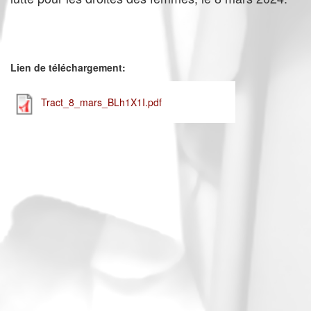
Lien de téléchargement:
Tract_8_mars_BLh1X1I.pdf