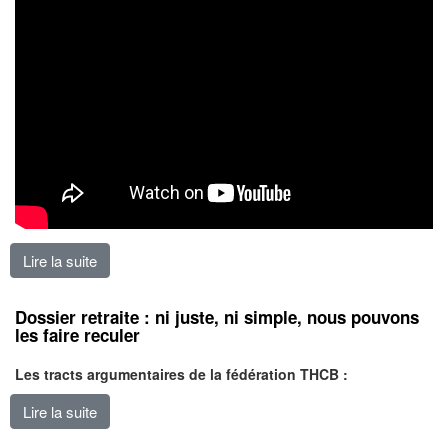
Lire la suite
de Retraite : une autre réforme est possible
Dossier retraite : ni juste, ni simple, nous pouvons
les faire reculer
Les tracts argumentaires de la fédération THCB :
Lire la suite
de Dossier retraite : ni juste, ni simple, nous pouvons l