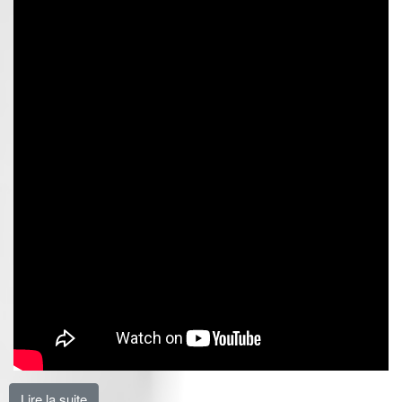
Lire la suite
de Les femmes grandes perdantes de la réforme des r