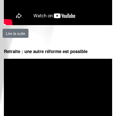
Lire la suite
de La retraite... en 3 minutes
Retraite : une autre réforme est possible