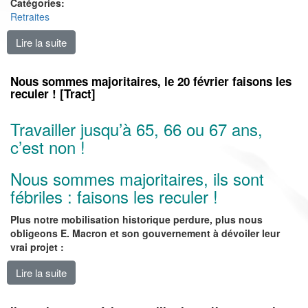
Catégories:
Retraites
Lire la suite
de Retraite : la justice, c'est de retirer le projet [4 pag
Nous sommes majoritaires, le 20 février faisons les
reculer ! [Tract]
Travailler jusqu’à 65, 66 ou 67 ans,
c’est non !
Nous sommes majoritaires, ils sont
fébriles : faisons les reculer !
Plus notre mobilisation historique perdure, plus nous
obligeons E. Macron et son gouvernement à dévoiler leur
vrai projet :
Lire la suite
de Nous sommes majoritaires, le 20 février faisons les 