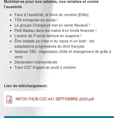
Mobilisé·es pour nos salaires, nos retraites et contre
l’austérité
Face à l’austérité, la force du nombre [Edito]
TDV entreprise en sursis !
Le groupe Chargeurs met en vente Novacel !
Petit Bateau dans les mains d’un fonds financier !
L’avenir de France teinture en suspens !
Être malade ça n'est ni du repos ni un loisir : les
adaptations progressives du droit français
Salaires TAS : négociation 2026 et changement de grille à
venir
Déclaration intersyndicale
Tract CGT d'appel au jeudi 2 octobre
Lien de téléchargement:
INFOS-THCB-CGT-437-SEPTEMBRE-2025.pdf