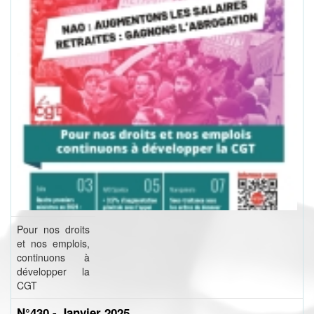
Pour nos droits
et nos emplois,
continuons à
développer la
CGT
N°430 - Janvier 2025