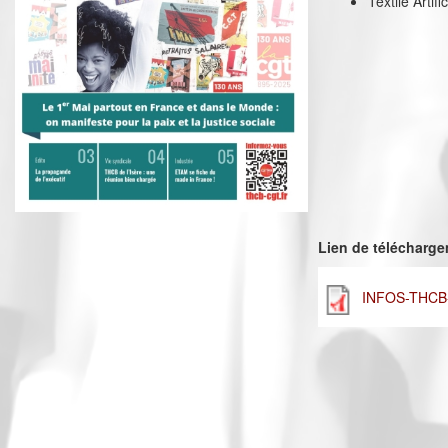
Textile Artif
Lien de télécharg
INFOS-THCB-