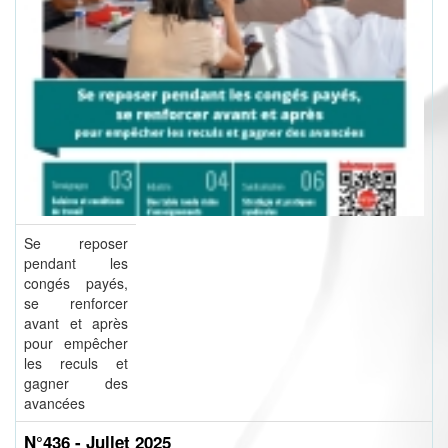
Se reposer
pendant les
congés payés,
se renforcer
avant et après
pour empêcher
les reculs et
gagner des
avancées
N°436 - Jullet 2025