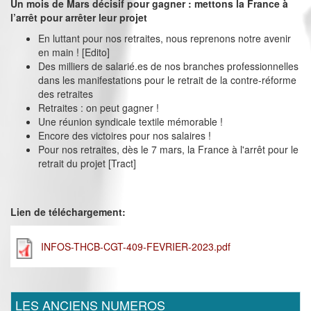
Un mois de Mars décisif pour gagner : mettons la France à
l’arrêt pour arrêter leur projet
En luttant pour nos retraites, nous reprenons notre avenir
en main ! [Edito]
Des milliers de salarié.es de nos branches professionnelles
dans les manifestations pour le retrait de la contre-réforme
des retraites
Retraites : on peut gagner !
Une réunion syndicale textile mémorable !
Encore des victoires pour nos salaires !
Pour nos retraites, dès le 7 mars, la France à l'arrêt pour le
retrait du projet [Tract]
Lien de téléchargement:
INFOS-THCB-CGT-409-FEVRIER-2023.pdf
LES ANCIENS NUMEROS