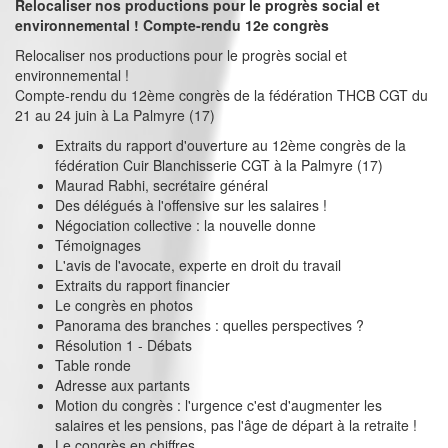
Relocaliser nos productions pour le progrès social et
environnemental ! Compte-rendu 12e congrès
Relocaliser nos productions pour le progrès social et
environnemental !
Compte-rendu du 12ème congrès de la fédération THCB CGT du
21 au 24 juin à La Palmyre (17)
Extraits du rapport d'ouverture au 12ème congrès de la
fédération Cuir Blanchisserie CGT à la Palmyre (17)
Maurad Rabhi, secrétaire général
Des délégués à l'offensive sur les salaires !
Négociation collective : la nouvelle donne
Témoignages
L'avis de l'avocate, experte en droit du travail
Extraits du rapport financier
Le congrès en photos
Panorama des branches : quelles perspectives ?
Résolution 1 - Débats
Table ronde
Adresse aux partants
Motion du congrès : l'urgence c'est d'augmenter les
salaires et les pensions, pas l'âge de départ à la retraite !
Le congrès en chiffres