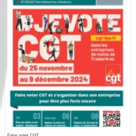
Faire voter CGT