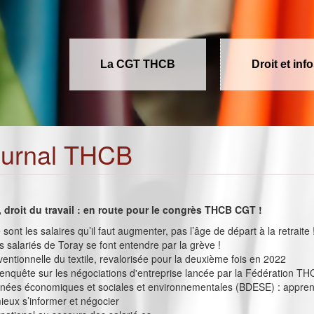
La CGT THCB
Droit et inf
ournal THCB
s, droit du travail : en route pour le congrès THCB CGT !
e sont les salaires qu’il faut augmenter, pas l’âge de départ à la retraite 
es salariés de Toray se font entendre par la grève !
nventionnelle du textile, revalorisée pour la deuxième fois en 2022
enquête sur les négociations d'entreprise lancée par la Fédération T
nées économiques et sociales et environnementales (BDESE) : appren
mieux s’informer et négocier