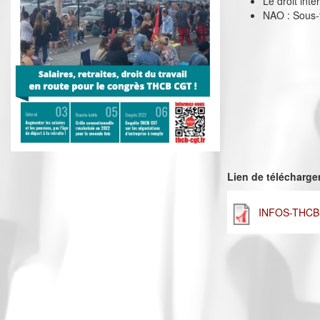
Le droit int
NAO : Sous-t
Lien de télécharg
INFOS-THCB-