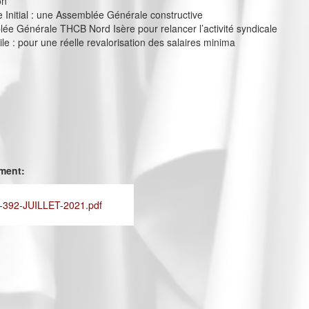
on
e Initial : une Assemblée Générale constructive
e Générale THCB Nord Isère pour relancer l’activité syndicale
ile : pour une réelle revalorisation des salaires minima
ement:
392-JUILLET-2021.pdf