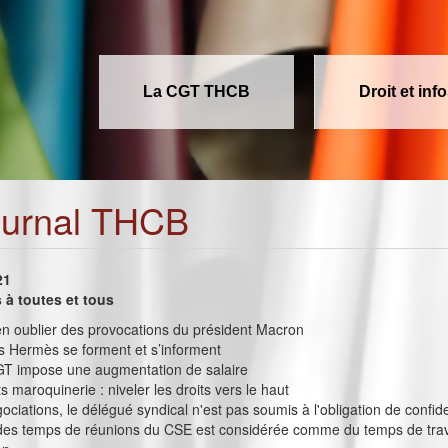
La CGT THCB
Droit et inf
ournal THCB
21
à toutes et tous
ien oublier des provocations du président Macron
s Hermès se forment et s’informent
T impose une augmentation de salaire
s maroquinerie : niveler les droits vers le haut
ociations, le délégué syndical n'est pas soumis à l'obligation de confide
é des temps de réunions du CSE est considérée comme du temps de travai