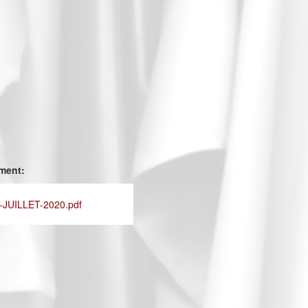
ement:
JUILLET-2020.pdf