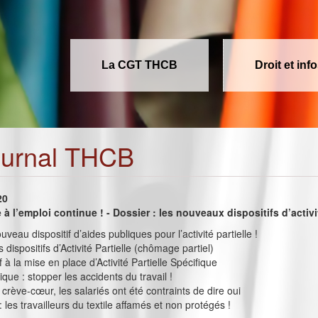
La CGT THCB
Droit et inf
ournal THCB
20
à l’emploi continue ! - Dossier : les nouveaux dispositifs d’activit
uveau dispositif d’aides publiques pour l’activité partielle !
 dispositifs d’Activité Partielle (chômage partiel)
f à la mise en place d’Activité Partielle Spécifique
ique : stopper les accidents du travail !
 crève-cœur, les salariés ont été contraints de dire oui
 les travailleurs du textile affamés et non protégés !