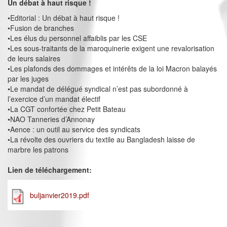
Un débat à haut risque !
•Editorial : Un débat à haut risque !
•Fusion de branches
•Les élus du personnel affaiblis par les CSE
•Les sous-traitants de la maroquinerie exigent une revalorisation
de leurs salaires
•Les plafonds des dommages et intérêts de la loi Macron balayés
par les juges
•Le mandat de délégué syndical n’est pas subordonné à
l’exercice d’un mandat électif
•La CGT confortée chez Petit Bateau
•NAO Tanneries d’Annonay
•Aence : un outil au service des syndicats
•La révolte des ouvriers du textile au Bangladesh laisse de
marbre les patrons
Lien de téléchargement:
buljanvier2019.pdf