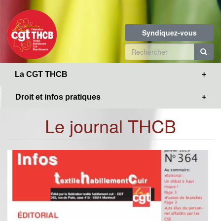
Toggle
Aller
navigation
au
contenu
Syndiquez-vous
principal
Formulaire
de
R
La CGT THCB
recherche
Droit et infos pratiques
Le journal THCB