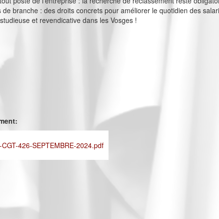
 tout poste de l’entreprise : la recherche de reclassement reste obligato
 de branche : des droits concrets pour améliorer le quotidien des salar
studieuse et revendicative dans les Vosges !
ement:
-CGT-426-SEPTEMBRE-2024.pdf