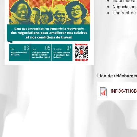
Inaptitude à
Négociations
Une rentrée 
Lien de télécharg
INFOS-THCB