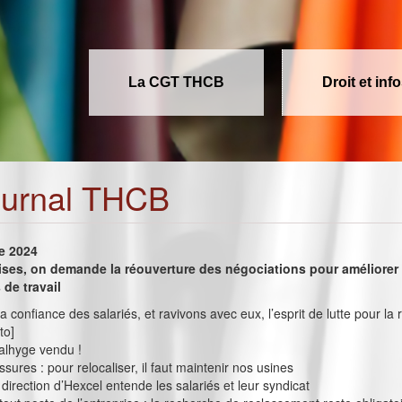
La CGT THCB
Droit et inf
ournal THCB
e 2024
ises, on demande la réouverture des négociations pour améliorer 
 de travail
 confiance des salariés, et ravivons avec eux, l’esprit de lutte pour la
to]
alhyge vendu !
sures : pour relocaliser, il faut maintenir nos usines
a direction d’Hexcel entende les salariés et leur syndicat