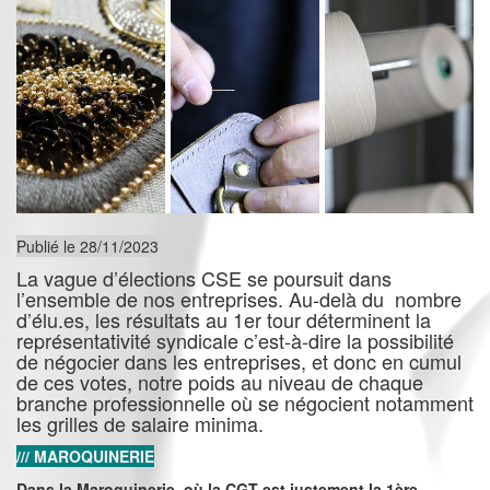
Publié le 28/11/2023
La vague d’élections CSE se poursuit dans
l’ensemble de nos entreprises. Au-delà du nombre
d’élu.es, les résultats au 1er tour déterminent la
représentativité syndicale c’est-à-dire la possibilité
de négocier dans les entreprises, et donc en cumul
de ces votes, notre poids au niveau de chaque
branche professionnelle où se négocient notamment
les grilles de salaire minima.
/// MAROQUINERIE
Dans la Maroquinerie, où la CGT est justement la 1ère