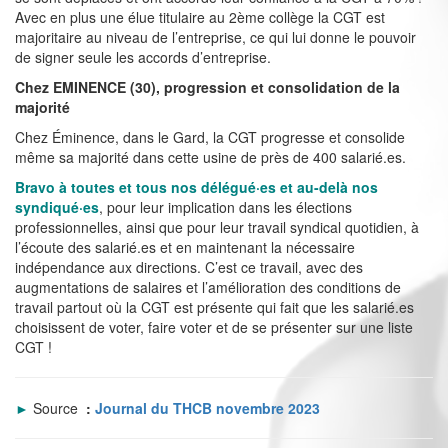
Avec en plus une élue titulaire au 2ème collège la CGT est
majoritaire au niveau de l’entreprise, ce qui lui donne le pouvoir
de signer seule les accords d’entreprise.
Chez EMINENCE (30), progression et consolidation de la
majorité
Chez Éminence, dans le Gard, la CGT progresse et consolide
même sa majorité dans cette usine de près de 400 salarié.es.
Bravo à toutes et tous nos délégué·es et au-delà nos
syndiqué·es
, pour leur implication dans les élections
professionnelles, ainsi que pour leur travail syndical quotidien, à
l’écoute des salarié.es et en maintenant la nécessaire
indépendance aux directions. C’est ce travail, avec des
augmentations de salaires et l’amélioration des conditions de
travail partout où la CGT est présente qui fait que les salarié.es
choisissent de voter, faire voter et de se présenter sur une liste
CGT !
►
Source
:
Journal du THCB novembre 2023