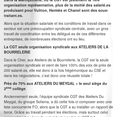
organisation représentative, plus de la moitié des salarié.es
produisant pour Vuitton, Hermès et Chanel sont des sous-
traitant.es.
Alors que la situation salariale et les conditions de travail dans ce
secteur est une préoccupation syndicale centrale, avec un gros
travail de coordination entre les délégué.es de ces différentes
entreprises, de nombreuses élections ont eu lieu.
La CGT seule organisation syndicale aux ATELIERS DE LA
BOURRELERIE
Dans le Cher, aux Ateliers de la Bourrelerie, la CGT est la seule
organisation syndicale et vient de faire 100% des voix de près de
200 salarié.es, elle est donc à la fois hégémonique au CSE et
dans les négociations, c’est donc une réussite totale !
Près de 70% aux ATELIERS DU MEYGAL + le seul siège du
ème
2
collège
Anciennement seule, l’équipe syndicale CGT des Ateliers Du
Meygal, du groupe Sofama, a dû cette fois-ci composer avec une
liste concurrente FO, alors que la CGT a su installer un rapport de
force. Grâce au travail pendant les élections, mais surtout celui