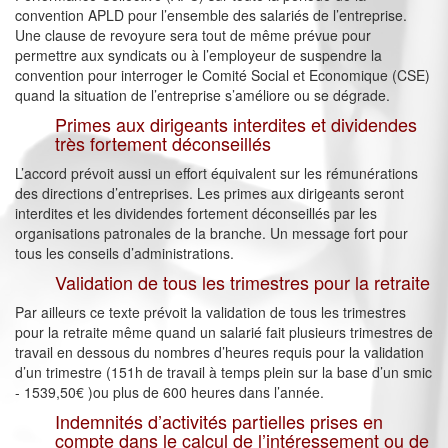
convention APLD pour l’ensemble des salariés de l’entreprise.
Une clause de revoyure sera tout de même prévue pour
permettre aux syndicats ou à l’employeur de suspendre la
convention pour interroger le Comité Social et Economique (CSE)
quand la situation de l’entreprise s’améliore ou se dégrade.
Primes aux dirigeants interdites et dividendes
très fortement déconseillés
L’accord prévoit aussi un effort équivalent sur les rémunérations
des directions d’entreprises. Les primes aux dirigeants seront
interdites et les dividendes fortement déconseillés par les
organisations patronales de la branche. Un message fort pour
tous les conseils d’administrations.
Validation de tous les trimestres pour la retraite
Par ailleurs ce texte prévoit la validation de tous les trimestres
pour la retraite même quand un salarié fait plusieurs trimestres de
travail en dessous du nombres d’heures requis pour la validation
d’un trimestre (151h de travail à temps plein sur la base d’un smic
- 1539,50€ )ou plus de 600 heures dans l’année.
Indemnités d’activités partielles prises en
compte dans le calcul de l’intéressement ou de