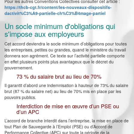
Pour les autres Conventions Collectives consulter cet article :
https://thcb-cgt.fr/content/les-nouveaux-dispositifs-
dactivit%C3%A9-partielle-ch%C3%B4mage-partiel
Un socle minimum d'obligations qui
s'impose aux employeurs
Cet accord deviendra le socle minimum d’obligations pour toutes
les entreprises, petites ou grandes, quand le ministère du travail
donnera son agrément. Ce texte sur l’activité partielle comporte
en effet plusieurs points plus avantageux que le décret du
gouvernement.
73 % du salaire brut au lieu de 70%
Il garantit d’abord une indemnisation à hauteur de 73% du salaire
brut (87 % du salaire net) au lieu de 70% mis en place par les
pouvoirs publics.
Interdiction de mise en œuvre d’un PSE ou
d’un APC
L’accord de branche interdit dans l’entreprise, la mise en place de
tout Plan de Sauvegarde à l’Emploi (PSE) ou d’Accord de
Performance Collective (APC) sur toute la période de la