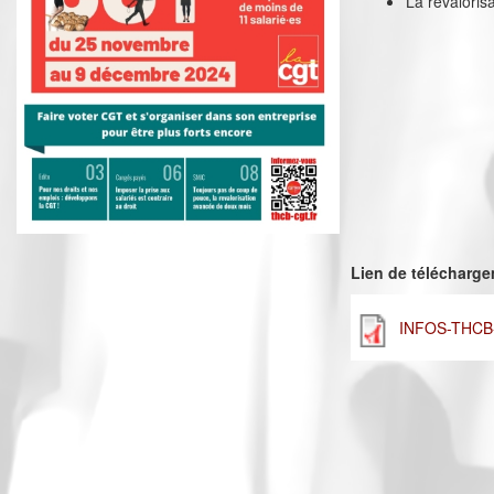
La revalori
Lien de télécharg
INFOS-THCB