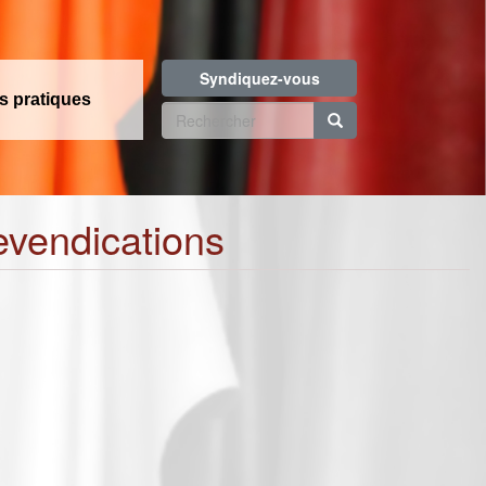
Syndiquez-vous
os pratiques
Formulaire
de
Rechercher
recherche
revendications