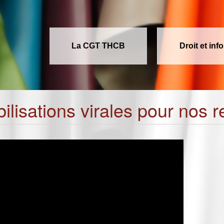
La CGT THCB
Droit et inf
ilisations virales pour nos 