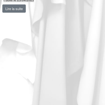
Lire la suite
de Retraite, NAO, conditions de travail, Comité Natio