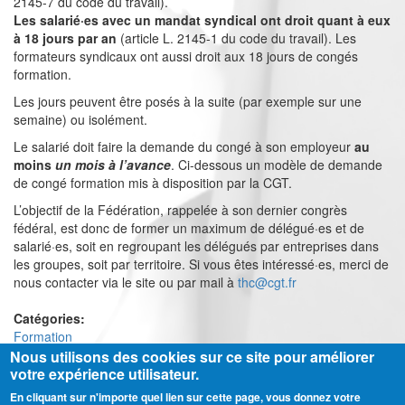
2145-7 du code du travail).
Les salarié·es avec un mandat syndical ont droit quant à eux
à 18 jours par an
(article L. 2145-1 du code du travail). Les
formateurs syndicaux ont aussi droit aux 18 jours de congés
formation.
Les jours peuvent être posés à la suite (par exemple sur une
semaine) ou isolément.
Le salarié doit faire la demande du congé à son employeur
au
moins
un mois à l’avance
. Ci-dessous un modèle de demande
de congé formation mis à disposition par la CGT.
L’objectif de la Fédération, rappelée à son dernier congrès
fédéral, est donc de former un maximum de délégué·es et de
salarié·es, soit en regroupant les délégués par entreprises dans
les groupes, soit par territoire. Si vous êtes intéressé·es, merci de
nous contacter via le site ou par mail à
thc@cgt.fr
Catégories:
Formation
Nous utilisons des cookies sur ce site pour améliorer
votre expérience utilisateur.
En cliquant sur n'importe quel lien sur cette page, vous donnez votre