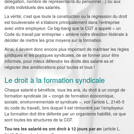
délégation, nombre de représentants du personnel…) ou aux
droits individuels des salariés.
La vérité, c’est que toute la construction ou la régression du droit
est bouleversée et s’élabore principalement dans l’entreprise
avec votre employeur. Ce big-bang que la CGT a appelé « un
Code du travail par entreprise » amène notre direction fédérale à
décider de mettre les gros moyens sur la formation.
Ainsi, il devient donc encore plus important de maîtriser les règles
juridiques et les pratiques syndicales, de se former pour être
informés, pour mieux défendre les droits des salarié·es et
négocier des améliorations pour toutes et tous !
Le droit à la formation syndicale
Chaque salarié·e bénéficie, tous les ans, du droit à un congé de
formation syndicale (le « congé de formation économique,
sociale, environnementale et syndicale », voir l’article L. 2145-5
du code du travail), lors duquel il est rémunéré par l’employeur.
La formation doit être délivrée par un organisme habilité, ce que
sont toutes les structures de la CGT.
Tou·tes les salarié·es ont droit à 12 jours par an
(article L.